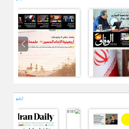
آرشیو