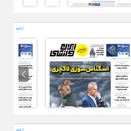
آرشیو
آرشیو