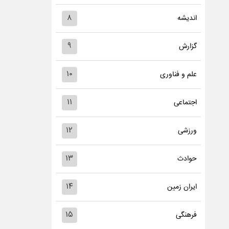
۸
اندیشه
۹
گزارش
۱۰
علم و فناوری
۱۱
اجتماعی
۱۲
ورزشی
۱۳
حوادث
۱۴
ایران زمین
۱۵
فرهنگی