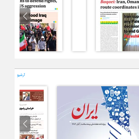
آرشیو