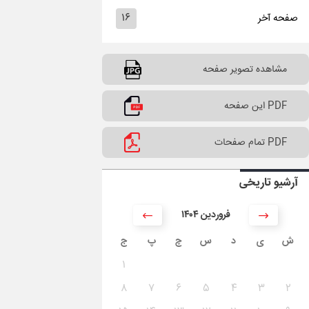
۱۶
صفحه آخر
مشاهده تصویر صفحه
PDF این صفحه
PDF تمام صفحات
آرشیو تاریخی
۱۴۰۴ فروردین
ش
ی
د
س
چ
پ
ج
۱
۸
۷
۶
۵
۴
۳
۲