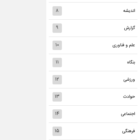
۸
اندیشه
۹
گزارش
۱۰
علم و فناوری
۱۱
بنگاه
۱۲
ورزشی
۱۳
حوادث
۱۴
اجتماعی
۱۵
فرهنگی