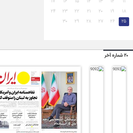
۱۷
۱۶
۱۵
۱۴
۱۳
۱۲
۱۱
۲۴
۲۳
۲۲
۲۱
۲۰
۱۹
۱۸
۳۰
۲۹
۲۸
۲۷
۲۶
۲۵
۲۰ شماره آخر