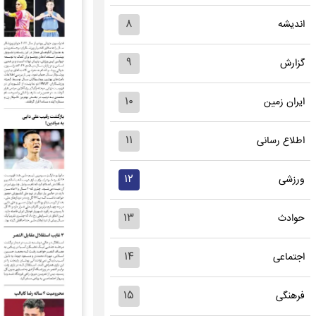
۸
اندیشه
۹
گزارش
۱۰
ایران زمین
۱۱
اطلاع رسانی
۱۲
ورزشی
۱۳
حوادث
۱۴
اجتماعی
۱۵
فرهنگی