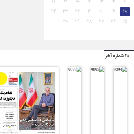
۱۷
۱۶
۱۵
۱۴
۱۳
۱۲
۱۱
۲۴
۲۳
۲۲
۲۱
۲۰
۱۹
۱۸
۳۰
۲۹
۲۸
۲۷
۲۶
۲۵
۲۰ شماره آخر