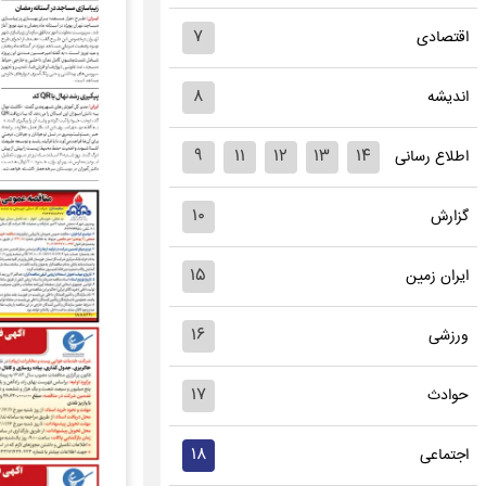
۷
اقتصادی
۸
اندیشه
۹
۱۱
۱۲
۱۳
۱۴
اطلاع رسانی
۱۰
گزارش
۱۵
ایران زمین
۱۶
ورزشی
۱۷
حوادث
۱۸
اجتماعی