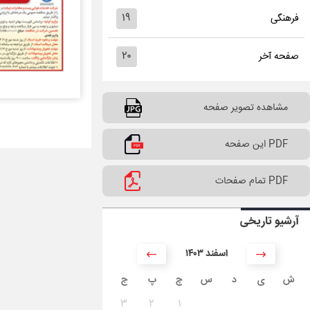
۱۹
فرهنگی
۲۰
صفحه آخر
مشاهده تصویر صفحه
PDF این صفحه
PDF تمام صفحات
آرشیو تاریخی
۱۴۰۳ اسفند
ش
ی
د
س
چ
پ
ج
۳
۲
۱