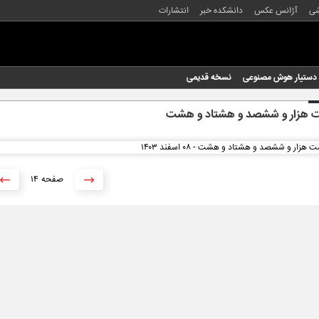
شی
آژانس عکس
دانشکده خبر
انتشارات
دستیار هوش مصنوعی
نسخه قدیمی
 هزار و ششصد و هشتاد و هشت
۱۴