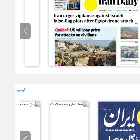
آرشیو