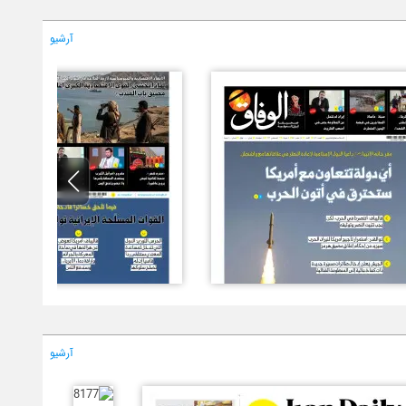
آرشیو
آرشیو