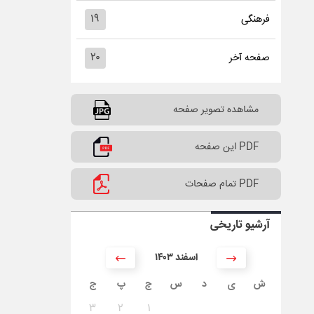
۱۹
فرهنگی
۲۰
صفحه آخر
مشاهده تصویر صفحه
PDF این صفحه
PDF تمام صفحات
آرشیو تاریخی
۱۴۰۳ اسفند
ش
ی
د
س
چ
پ
ج
۳
۲
۱