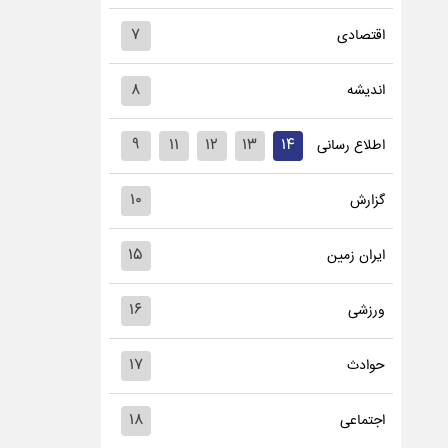
۷
اقتصادی
۸
اندیشه
۹
۱۱
۱۲
۱۳
۱۴
اطلاع رسانی
۱۰
گزارش
۱۵
ایران زمین
۱۶
ورزشی
۱۷
حوادث
۱۸
اجتماعی