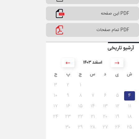
PDF این صفحه
PDF تمام صفحات
آرشیو تاریخی
۱۴۰۳ اسفند
ش
ی
د
س
چ
پ
ج
۳
۲
۱
۱۰
۹
۸
۷
۶
۵
۴
۱۷
۱۶
۱۵
۱۴
۱۳
۱۲
۱۱
۲۴
۲۳
۲۲
۲۱
۲۰
۱۹
۱۸
۳۰
۲۹
۲۸
۲۷
۲۶
۲۵