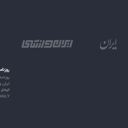
روزنام
روزنامه
ایران 
الوفاق
DAILY