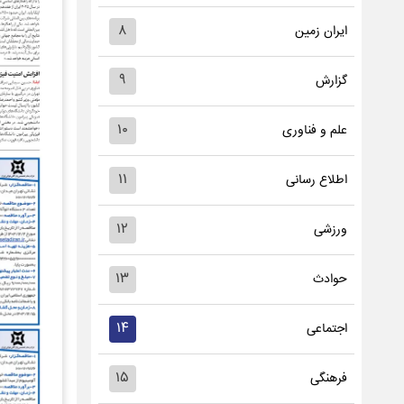
۸
ایران زمین
۹
گزارش
۱۰
علم و فناوری
۱۱
اطلاع رسانی
۱۲
ورزشی
۱۳
حوادث
۱۴
اجتماعی
۱۵
فرهنگی