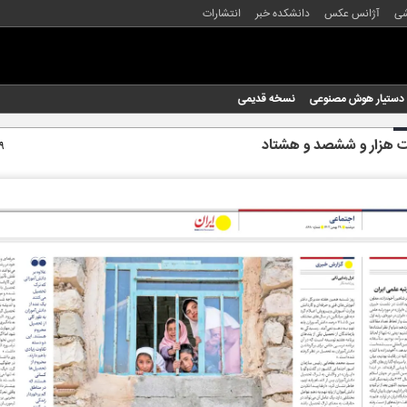
شی
آژانس عکس
دانشکده خبر
انتشارات
دستیار هوش مصنوعی
نسخه قدیمی
 هزار و ششصد و هشتاد
۲۹ به