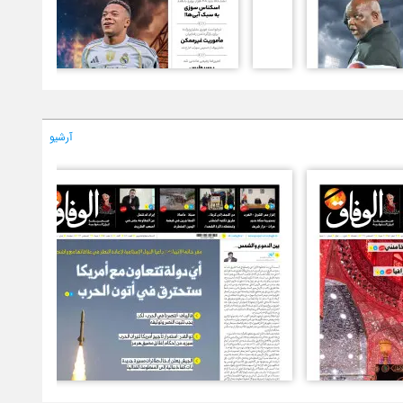
آرشیو