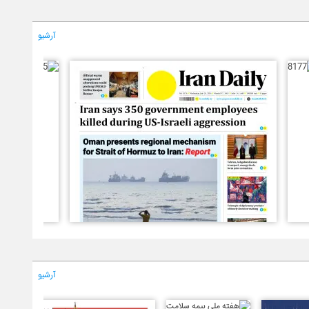
آرشیو
آرشیو