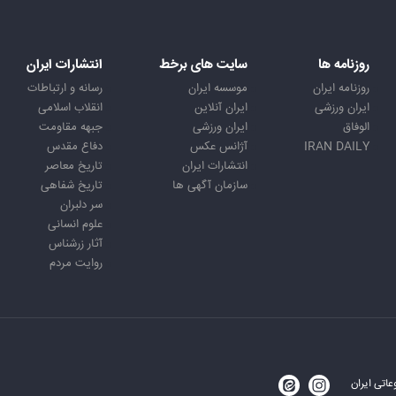
روزنامه ها
سایت های برخط
انتشارات ایران
روزنامه ایران
موسسه ایران
رسانه و ارتباطات
ایران ورزشی
ایران آنلاین
انقلاب اسلامی
الوفاق
ایران ورزشی
جبهه مقاومت
IRAN DAILY
آژانس عکس
دفاع مقدس
انتشارات ایران
تاریخ معاصر
سازمان آگهی ها
تاریخ شفاهی
سر دلبران
علوم انسانی
آثار زرشناس
روایت مردم
اتی ایران