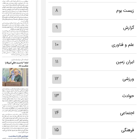
۸
زیست بوم
۹
گزارش
۱۰
علم و فناوری
۱۱
ایران زمین
۱۲
ورزشی
۱۳
حوادث
۱۴
اجتماعی
۱۵
فرهنگی