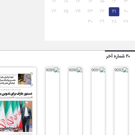
۱۹
۱۸
۱۷
۱۶
۱۵
۱۴
۱۳
۲۶
۲۵
۲۴
۲۳
۲۲
۲۱
۲۰
۳۰
۲۹
۲۸
۲۷
۲۰ شماره آخر