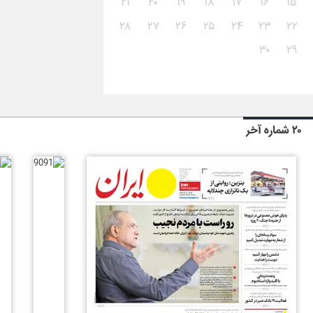
۲۱
۲۰
۱۹
۱۸
۱۷
۱۶
۱۵
۲۸
۲۷
۲۶
۲۵
۲۴
۲۳
۲۲
۳۰
۲۹
۲۰ شماره آخر