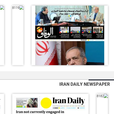
IRAN DAILY NEWSPAPER