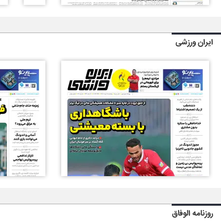
ایران ورزشی
روزنامه الوفاق