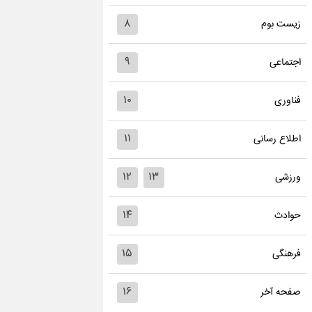
۸
زیست بوم
۹
اجتماعی
۱۰
فناوری
۱۱
اطلاع رسانی
۱۲
۱۳
ورزشی
۱۴
حوادث
۱۵
فرهنگی
۱۶
صفحه آخر