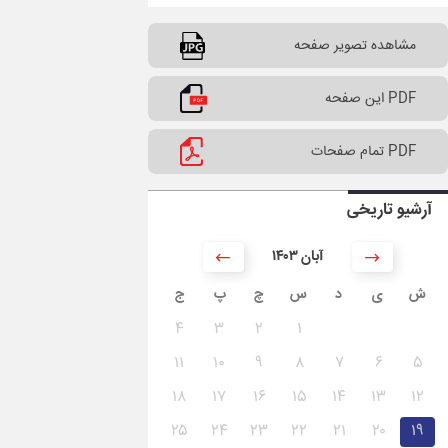
مشاهده تصویر صفحه
PDF این صفحه
PDF تمام صفحات
آرشیو تاریخی
۱۴۰۳ آبان
ش
ی
د
س
چ
پ
ج
۴
۳
۲
۱
۱۱
۱۰
۹
۸
۷
۶
۵
۱۸
۱۷
۱۶
۱۵
۱۴
۱۳
۱۲
۲۵
۲۴
۲۳
۲۲
۲۱
۲۰
۱۹