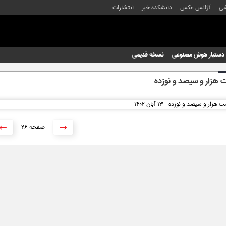
شی
آژانس عکس
دانشکده خبر
انتشارات
دستیار هوش مصنوعی
نسخه قدیمی
هزار و سیصد و نوزده
۲۶