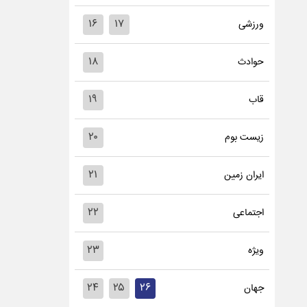
۱۶
۱۷
ورزشی
۱۸
حوادث
۱۹
قاب
۲۰
زیست بوم
۲۱
ایران زمین
۲۲
اجتماعی
۲۳
ویژه
۲۴
۲۵
۲۶
جهان