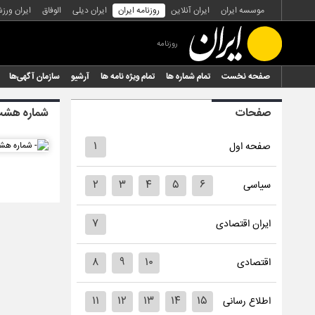
موسسه ایران
ایران آنلاین
روزنامه ایران
ایران دیلی
الوفاق
ایران ورز
روزنامه
صفحه نخست
تمام شماره ها
تمام ویژه نامه ها
آرشیو
سازمان آگهی‌ها
صفحات
شماره هشت 
۱
صفحه اول
۲
۳
۴
۵
۶
سیاسی
۷
ایران اقتصادی
۸
۹
۱۰
اقتصادی
۱۱
۱۲
۱۳
۱۴
۱۵
اطلاع رسانی