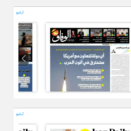
آرشیو
آرشیو