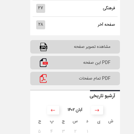
۲۷
فرهنگی
۲۸
صفحه آخر
مشاهده تصویر صفحه
PDF این صفحه
PDF تمام صفحات
آرشیو تاریخی
۱۴۰۲ آبان
ش
ی
د
س
چ
پ
ج
۵
۴
۳
۲
۱