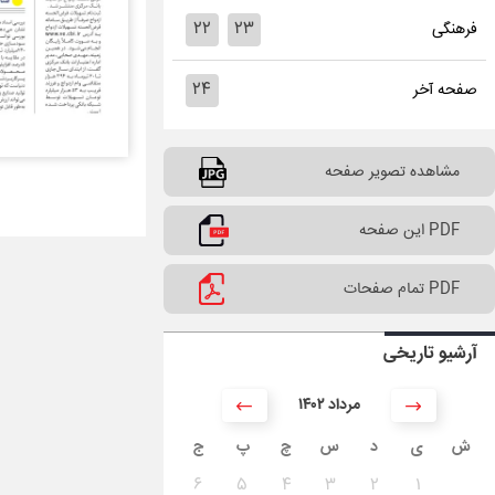
۲۲
۲۳
فرهنگی
۲۴
صفحه آخر
مشاهده تصویر صفحه
PDF این صفحه
PDF تمام صفحات
آرشیو تاریخی
۱۴۰۲ مرداد
ش
ی
د
س
چ
پ
ج
۶
۵
۴
۳
۲
۱