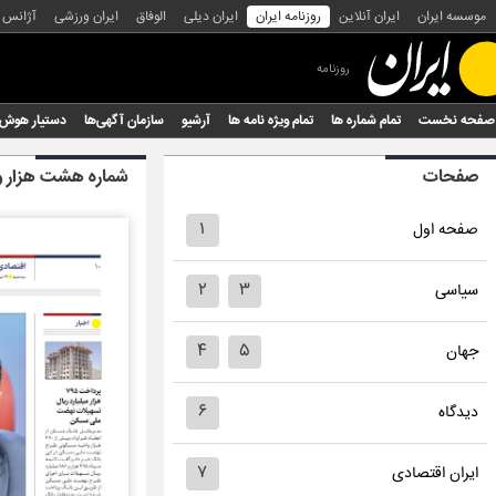
موسسه ایران
ایران آنلاین
روزنامه ایران
ایران دیلی
الوفاق
ایران ورزشی
آژانس
روزنامه
صفحه نخست
تمام شماره ها
تمام ویژه نامه ها
آرشیو
سازمان آگهی‌ها
دستیار هوش
صفحات
شماره هشت هزار 
۱
صفحه اول
۲
۳
سیاسی
۴
۵
جهان
۶
دیدگاه
۷
ایران اقتصادی