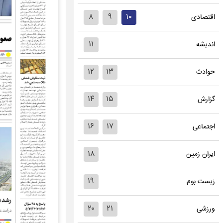
۸
۹
۱۰
اقتصادی
۱۱
اندیشه
۱۲
۱۳
حوادث
۱۴
۱۵
گزارش
۱۶
۱۷
اجتماعی
۱۸
ایران زمین
۱۹
زیست بوم
۲۰
۲۱
ورزشی