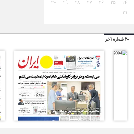
۳۰
۲۹
۲۸
۲۷
۲۶
۲۵
۲۴
۳۱
۲۰ شماره آخر