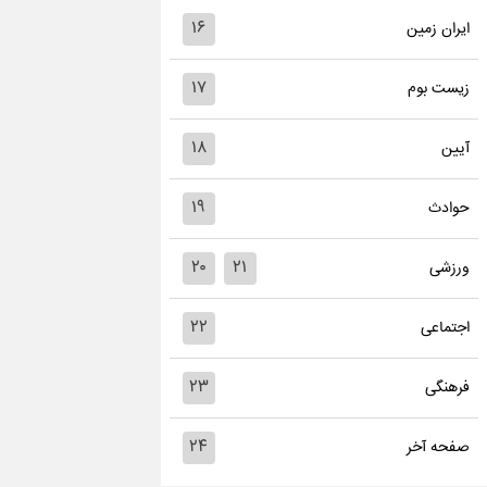
۱۶
ایران زمین
۱۷
زیست بوم
۱۸
آیین
۱۹
حوادث
۲۰
۲۱
ورزشی
۲۲
اجتماعی
۲۳
فرهنگی
۲۴
صفحه آخر