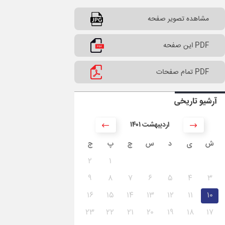
مشاهده تصویر صفحه
PDF این صفحه
PDF تمام صفحات
آرشیو تاریخی
۱۴۰۱ اردیبهشت
ش
ی
د
س
چ
پ
ج
۲
۱
۹
۸
۷
۶
۵
۴
۳
۱۶
۱۵
۱۴
۱۳
۱۲
۱۱
۱۰
۲۳
۲۲
۲۱
۲۰
۱۹
۱۸
۱۷