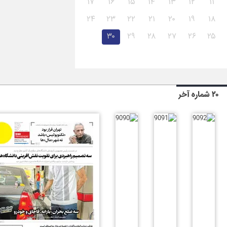
۱۷
۱۶
۱۵
۱۴
۱۳
۱۲
۱۱
۲۴
۲۳
۲۲
۲۱
۲۰
۱۹
۱۸
۳۰
۲۹
۲۸
۲۷
۲۶
۲۵
۲۰ شماره آخر