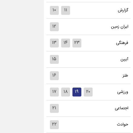
۱۰
۱۱
گزارش
۱۲
ایران زمین
۱۳
۱۴
۲۳
فرهنگی
۱۵
آیین
۱۶
طنز
۱۷
۱۸
۱۹
۲۰
ورزشی
۲۱
اجتماعی
۲۲
حوادث