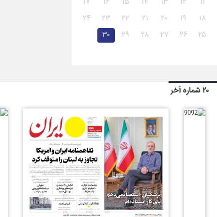
۱۷
۱۶
۱۵
۱۴
۱۳
۱۲
۱۱
۲۴
۲۳
۲۲
۲۱
۲۰
۱۹
۱۸
۳۰
۲۹
۲۸
۲۷
۲۶
۲۵
۲۰ شماره آخر