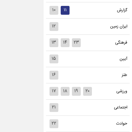
۱۰
۱۱
گزارش
۱۲
ایران زمین
۱۳
۱۴
۲۳
فرهنگی
۱۵
آیین
۱۶
طنز
۱۷
۱۸
۱۹
۲۰
ورزشی
۲۱
اجتماعی
۲۲
حوادث